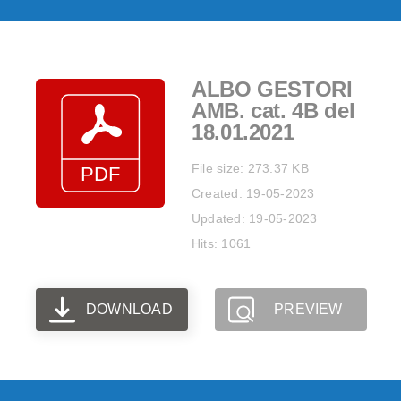
ALBO GESTORI
AMB. cat. 4B del
18.01.2021
File size: 273.37 KB
Created: 19-05-2023
Updated: 19-05-2023
Hits: 1061
DOWNLOAD
PREVIEW